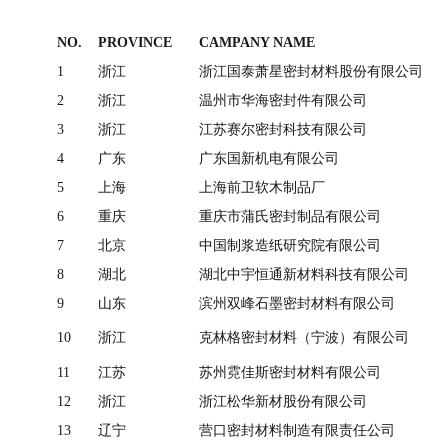
NO.
PROVINCE
CAMPANY NAME
1
浙江
浙江国泰萧星密封材料股份有限公司
2
浙江
温州市华海密封件有限公司
3
浙江
江苏赛尔密封科技有限公司
4
广东
广东国新机电有限公司
5
上海
上海前卫软木制品厂
6
重庆
重庆市蒲氏密封制品有限公司
7
北京
中国制浆造纸研究院有限公司
8
湖北
湖北中宇恒通新材料科技有限公司
9
山东
滨州双峰石墨密封材料有限公司
10
浙江
克林格密封材料（宁波）有限公司
11
江苏
苏州霓佳斯密封材料有限公司
12
浙江
浙江松华新材股份有限公司
13
辽宁
营口密封材料制造有限责任公司